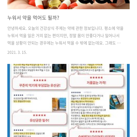
누워서 약을 먹어도 될까?
안녕하세요. 오늘의 건강상식 주제는 약에 관한 정보입니다. 평소에 약을
누워서 먹을 일은 거의 없는 편이지만, 정말 몸이 안좋다거나 일어나서
먹을 상황이 안되는 경우에는 누워서 먹을 수 밖에 없는데요. 그래도 큰
일이 일어나지는 않겠지만, 우리몸에 괜찮을까 궁금하실 때가 있으실거
2021. 3. 15.
예요. 오늘은 그 주제에 대해서 얘기해보려고 합니다. 누워서 약을 먹어
도 괜찮을까요? - 누운채로 생활해야하는 경우에도 누운채로 약을 먹는
것은 좋지 않습니다. 도저히 일어날 수 없을 때에는 베개 같은 것을 등에
대고, 상반신을 30도 정도만이라도 일으켜서 먹는 것이 좋습니다. 상반
신을 일으킨 자세라면, 약이 지나가는 길인 식도가 수직이 되고, 약이 위
까지 통과할 수 있게 됩니다. 하지만, 누운 상태에서 약을 먹게 되면, 약
이 식..