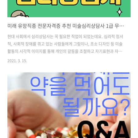
미래 유망직종 전문자격증 추천 미술심리상담사 1급 무료상담 자료신청
현대 사회에서 심리상담사는 꼭 필요한 직업이 되었는데요. 심리적 정서
적, 사회적 장애를 겪고 있는 사람들에게 그림이나, 조소 디자인 등 미술
활동의 시각적 이미지를 통해 개인의 갈등을 조절하고 자기표현과 자아
성장을 촉진 시키며 자기상실, 왜곡, 방어, 억제 등의 상황에서 보다 명확
2021. 3. 15.
한 자기 안정을 찾아주어, 건강한 사회 구성원이 될 수 있도록 도와주는
상담전문가를 말합니다. 전문적인 미술심리상담사 육성 미술심리 상담
의 전문적 지식과 능력을 종합적으로 시험,평가하여 자격증을 부여함. 미
술심리상담사의 자질과 전문가로서 미술심리상담지도 및 심리검사 진
단,상담 등 현업에 직접 활용 가능한 인재육성. 응시자격 만 18세이상인
자로서 아래의 요건 중 하나를 충족하는 자. 시험과목 1차 필기시험 1) 상
담심리학 2) 이..