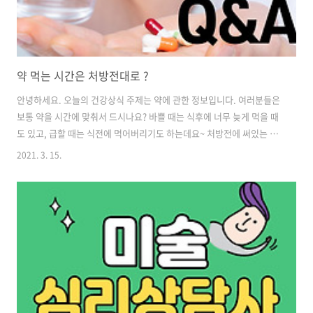
약 먹는 시간은 처방전대로 ?
안녕하세요. 오늘의 건강상식 주제는 약에 관한 정보입니다. 여러분들은
보통 약을 시간에 맞춰서 드시나요? 바쁠 때는 식후에 너무 늦게 먹을 때
도 있고, 급할 때는 식전에 먹어버리기도 하는데요~ 처방전에 써있는 식
후 30분의 시간은 꼭 지켜야 하는 걸까요? 오늘은 약을 복용하는 시간에
2021. 3. 15.
대해서 알아보겠습니다. 약을 먹는 시간은 언제가 좋을까요? 처방전에
식전이라고 쓰여져 있는데, 모르고 식후에 먹은 적은 없으신가요? 식전
에 먹는 것과 식후에 먹는 것이 큰 차이가 없다고 생각해서는 안됩니다.
약 중에는 식후에 복용하면 위 속에서 음식물 안에 있는 성분과 반응하여
흡수율이 내려가는 약품도 있기 때문입니다. 또한 식전에 약을 먹으면 위
가 나빠진다는 이유로 약을 먹는 시간을 일부러 식후로 미루는 사람도 있
는데, 식..