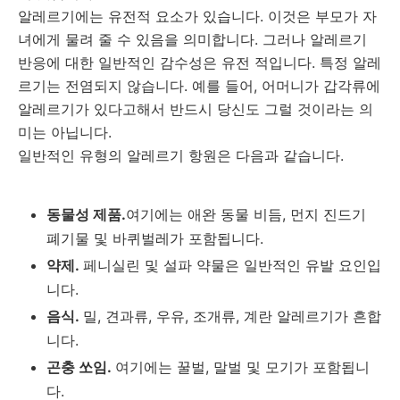
알레르기에는 유전적 요소가 있습니다.
이것은 부모가 자
녀에게 물려 줄 수 있음을 의미합니다.
그러나 알레르기
반응에 대한 일반적인 감수성은 유전 적입니다.
특정 알레
르기는 전염되지 않습니다.
예를 들어, 어머니가 갑각류에
알레르기가 있다고해서 반드시 당신도 그럴 것이라는 의
미는 아닙니다.
일반적인 유형의 알레르기 항원은 다음과 같습니다.
동물성 제품.
여기에는
애완 동물 비듬, 먼지 진드기
폐기물 및 바퀴벌레가 포함됩니다.
약제.
페니실린 및 설파 약물은 일반적인 유발 요인입
니다.
음식.
밀, 견과류, 우유, 조개류, 계란 알레르기가 흔합
니다.
곤충 쏘임.
여기에는 꿀벌, 말벌 및 모기가 포함됩니
다.