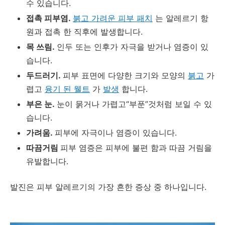
수 있습니다.
접촉 피부염.
붉고 가려운 피부 패치
는 알레르기 항
원과 접촉 한 직후에 발생합니다.
목 쓰림.
인두 또는 인후가 자극을 받거나 염증이 있
습니다.
두드러기.
피부 표면에 다양한 크기와 모양의
붉고
가
렵고
융기 된 웰트
가
발생
합니다.
부은 눈.
눈이 묽거나 가렵고“부푼”것처럼 보일 수 있
습니다.
가려움.
피부에 자극이나 염증이 있습니다.
따끔거림
피부 염증은 피부에 불편 함과 따끔 거림을
유발합니다.
발진은 피부 알레르기의 가장 흔한 증상 중 하나입니다.