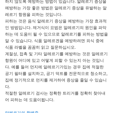
하지 않도록 예방하는 방법이 있습니다.
알레르기 증상을
예방하는 가장 좋은 방법은 알레르기 증상을 유발하는 알
레르기 항원을 피하는 것입니다.
피하는 것은 음식 알레르기 증상을 예방하는 가장 효과적
인 방법입니다.
제거식이 요법은 알레르기의 원인을 파악
하는 데 도움이 될 수 있으므로 알레르기를 피하는 방법을
알 수 있습니다.
식품 알레르겐을 예방하려면 외식 중에
식품 라벨을 꼼꼼히 읽고 질문하십시오.
계절성, 접촉 및 기타 알레르기를 예방하는 것은 알레르기
항원이 어디에 있고 어떻게 피할 수 있는지 아는 것입니
다.
예를 들어 먼지에 알레르기가있는 경우 집에 적절한
공기 필터를 설치하고, 공기 덕트를 전문적으로 청소하고,
집에 정기적으로 먼지를 제거하여 증상을 줄일 수 있습니
다.
적절한 알레르기 검사는 정확한 트리거를 정확히 찾아내
어 피하는 데 도움이됩니다.
알레르기의 합병증