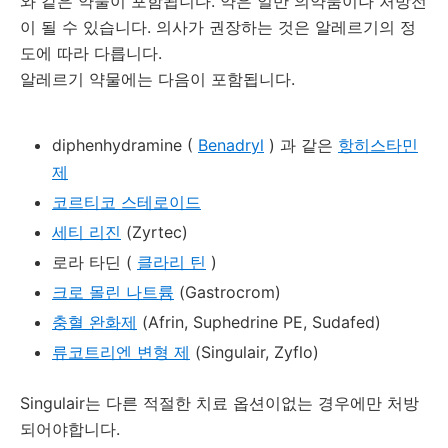
와 같은 약물이 포함됩니다.
약은 일반 의약품이나 처방전
이 될 수 있습니다.
의사가 권장하는 것은 알레르기의 정
도에 따라 다릅니다.
알레르기 약물에는 다음이 포함됩니다.
diphenhydramine (
Benadryl
)
과 같은
항히스타민
제
코르티코 스테로이드
세티 리진
(Zyrtec)
로라 타딘 (
클라리 틴
)
크로 몰린 나트륨
(Gastrocrom)
충혈 완화제
(Afrin, Suphedrine PE, Sudafed)
류코트리엔 변형 제
(Singulair, Zyflo)
Singulair는 다른 적절한 치료 옵션이없는 경우에만 처방
되어야합니다.