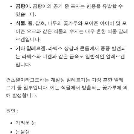
곰팡이.
곰팡이의 공기 중 포자는 반응을 유발할 수
있습니다.
식물.
풀, 잡초, 나무의 꽃가루와 포이즌 아이비 및 포
이즌 오크와 같은 식물의 수지는 매우 흔한 식물 알레
르겐입니다.
기타 알레르겐.
라텍스 장갑과 콘돔에서 종종 발견되
는 라텍스와 니켈과 같은 금속도 일반적인 알레르겐
입니다.
건초열이라고도하는 계절성 알레르기는 가장 흔한 알레
르기 중 일부입니다.
이는 식물에서 방출되는 꽃가루에 의
해 발생합니다.
원인 :
가려운 눈
눈물샘